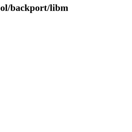
ool/backport/libm